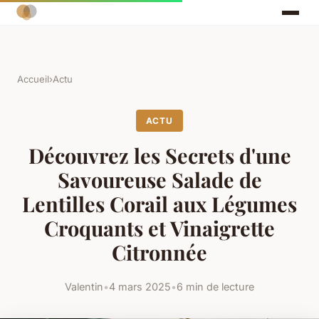
Accueil
›
Actu
ACTU
Découvrez les Secrets d'une
Savoureuse Salade de
Lentilles Corail aux Légumes
Croquants et Vinaigrette
Citronnée
Valentin
•
4 mars 2025
•
6 min de lecture