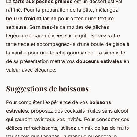
La
tarte aux pêches grillées
est un dessert estival
raffiné. Pour la préparation de la pâte, mélangez
beurre froid et farine
pour obtenir une texture
sableuse. Garnissez-la de moitiés de pêches
légèrement caramélisées sur le grill. Servez votre
tarte tiède et accompagnez-la d’une boule de glace à
la vanille pour une touche gourmande. La simplicité
de sa présentation mettra vos
douceurs estivales
en
valeur avec élégance.
Suggestions de boissons
Pour compléter l’expérience de vos
boissons
estivales
, proposez des cocktails fruités sans alcool
qui sauront ravir tous vos invités. Pour concocter ces
délices rafraîchissants, utilisez un mix de jus de fruits
variés tels que l’ananas, la mangue ou encore le