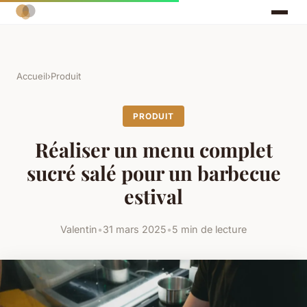
Accueil
›
Produit
PRODUIT
Réaliser un menu complet
sucré salé pour un barbecue
estival
Valentin
•
31 mars 2025
•
5 min de lecture