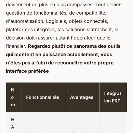
deviennent de plus en plus compassés. Tout devient
question de fonctionnalités, de compatibilité,
d'automatisation. Logiciels, objets connectés,
plateformes intégrées, les solutions s'arrachent, la
décision doit rassurer autant l'opérateur que le
financier.
Regardez plutôt ce panorama des outils
qui montent en puissance actuellement, vous
n'êtes pas à l'abri de reconnaître votre propre
interface préférée
N
Intégrat
o
Fonctionnalités
Avantages
ion ERP
m
H
A