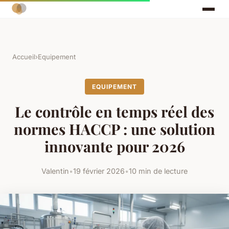
Accueil
›
Equipement
EQUIPEMENT
Le contrôle en temps réel des
normes HACCP : une solution
innovante pour 2026
Valentin
•
19 février 2026
•
10 min de lecture