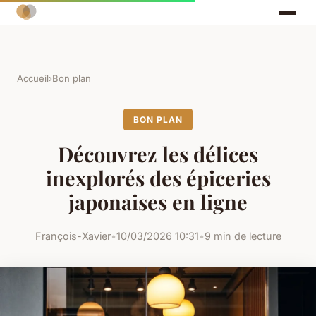
Accueil
›
Bon plan
BON PLAN
Découvrez les délices
inexplorés des épiceries
japonaises en ligne
François-Xavier
•
10/03/2026 10:31
•
9 min de lecture