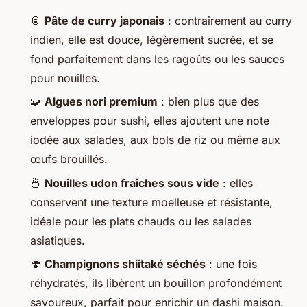
🥫
Pâte de curry japonais
: contrairement au curry
indien, elle est douce, légèrement sucrée, et se
fond parfaitement dans les ragoûts ou les sauces
pour nouilles.
🧩
Algues nori premium
: bien plus que des
enveloppes pour sushi, elles ajoutent une note
iodée aux salades, aux bols de riz ou même aux
œufs brouillés.
🍜
Nouilles udon fraîches sous vide
: elles
conservent une texture moelleuse et résistante,
idéale pour les plats chauds ou les salades
asiatiques.
🍄
Champignons shiitaké séchés
: une fois
réhydratés, ils libèrent un bouillon profondément
savoureux, parfait pour enrichir un dashi maison.