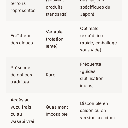
terroirs
produits
spécifiques du
représentés
standards)
Japon)
Optimale
Variable
Fraîcheur
(expédition
(rotation
des algues
rapide, emballage
lente)
sous vide)
Fréquente
Présence
(guides
de notices
Rare
d’utilisation
traduites
inclus)
Accès au
Disponible en
yuzu frais
Quasiment
saison ou en
ou au
impossible
version premium
wasabi vrai