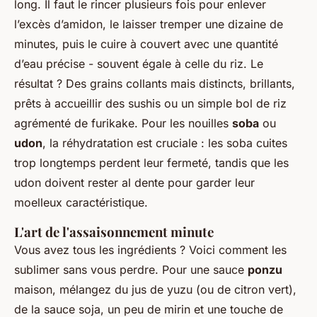
long. Il faut le rincer plusieurs fois pour enlever
l’excès d’amidon, le laisser tremper une dizaine de
minutes, puis le cuire à couvert avec une quantité
d’eau précise - souvent égale à celle du riz. Le
résultat ? Des grains collants mais distincts, brillants,
prêts à accueillir des sushis ou un simple bol de riz
agrémenté de furikake. Pour les nouilles
soba
ou
udon
, la réhydratation est cruciale : les soba cuites
trop longtemps perdent leur fermeté, tandis que les
udon doivent rester al dente pour garder leur
moelleux caractéristique.
L'art de l'assaisonnement minute
Vous avez tous les ingrédients ? Voici comment les
sublimer sans vous perdre. Pour une sauce
ponzu
maison, mélangez du jus de yuzu (ou de citron vert),
de la sauce soja, un peu de mirin et une touche de