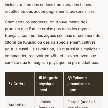
incluent même des notices traduites, des fiches
recettes ou des accompagnements personnalisés.
Chez certains vendeurs, on trouve même des
produits que l’on ne croise pas dans les rayons
français, comme des algues séchées directement du
littoral de Kyushu ou des riz spécialement cultivés
pour le sushi. La révolution, c’est aussi la simplicité :
commander, recevoir en 48h, et cuisiner avec une
sérénité que le magasin physique ne permettait pas.
🛍️ Magasin
📦 Épicerie
🔍 Critère
physique
japonaise en
local
ligne
Limitée
Élargie (accès à
Variété de
(souvent
des régions