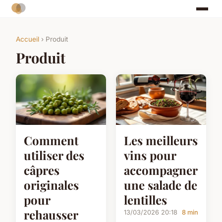
Accueil
› Produit
Produit
Comment
Les meilleurs
utiliser des
vins pour
câpres
accompagner
originales
une salade de
pour
lentilles
rehausser
13/03/2026 20:18
8 min