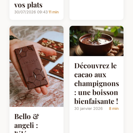
vos plats
30/07/2026 09:43
11 min
Découvrez le
cacao aux
champignons
: une boisson
bienfaisante !
30 janvier 2026
8 min
Bello &
angeli :