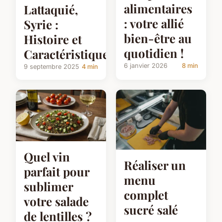
alimentaires
Lattaquié,
: votre allié
Syrie :
bien-être au
Histoire et
quotidien !
Caractéristiques
6 janvier 2026
8 min
9 septembre 2025
4 min
Quel vin
Réaliser un
parfait pour
menu
sublimer
complet
votre salade
sucré salé
de lentilles ?