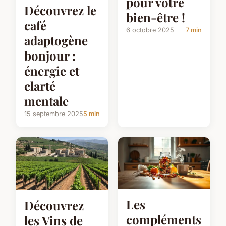
pour votre
Découvrez le
bien-être !
café
6 octobre 2025
7 min
adaptogène
bonjour :
énergie et
clarté
mentale
15 septembre 2025
5 min
Les
Découvrez
compléments
les Vins de