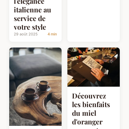
l'élégance
italienne au
service de
votre style
29 août 2025
4 min
Découvrez
les bienfaits
du miel
d'oranger