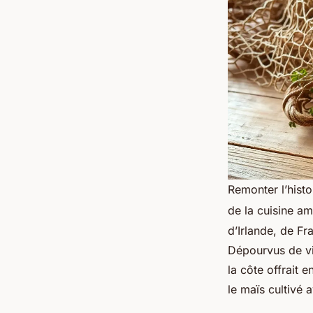
Remonter l’hist
de la cuisine am
d’Irlande, de F
Dépourvus de vi
la côte offrait 
le maïs cultivé 