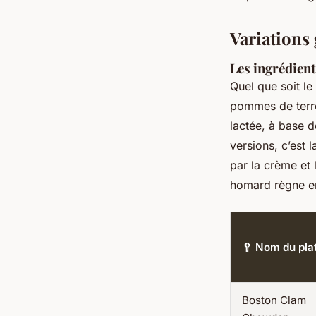
Variation
Les ingrédient
Quel que soit le
pommes de terre, 
lactée, à base d
versions, c’est 
par la crème et 
homard règne en
🥄 Nom du pla
Boston Clam