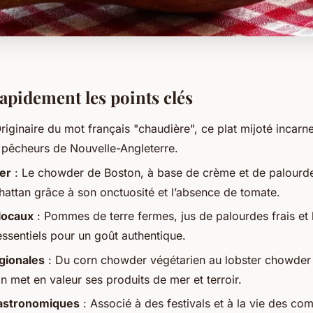
rapidement les points clés
riginaire du mot français "chaudière", ce plat mijoté incarne
s pêcheurs de Nouvelle-Angleterre.
er
: Le chowder de Boston, à base de crème et de palourd
hattan grâce à son onctuosité et l’absence de tomate.
locaux
: Pommes de terre fermes, jus de palourdes frais et
essentiels pour un goût authentique.
gionales
: Du
corn chowder
végétarien au
lobster chowder
 met en valeur ses produits de mer et terroir.
gastronomiques
: Associé à des festivals et à la vie des c