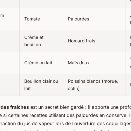
am
Tomate
Palourdes
Crème et
Homard frais
bouillon
Crème ou lait
Maïs doux
Bouillon clair ou
Poissins blancs (morue,
lait
colin)
rdes fraîches
est un secret bien gardé : il apporte une pro
 si certaines recettes utilisent des palourdes en conserve, l
extraction du jus de vapeur lors de l’ouverture des coquillages