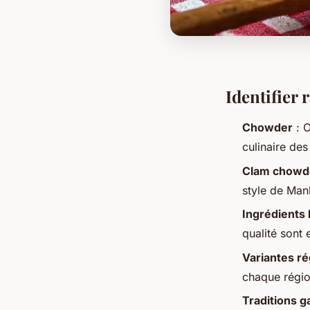
Identifier 
Chowder
: O
culinaire de
Clam chowd
style de Man
Ingrédients 
qualité sont 
Variantes ré
chaque région
Traditions 