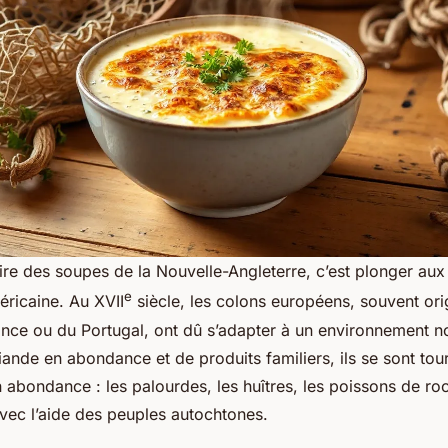
oire des soupes de la Nouvelle-Angleterre, c’est plonger au
e
éricaine. Au XVII
siècle, les colons européens, souvent ori
rance ou du Portugal, ont dû s’adapter à un environnement 
ande en abondance et de produits familiers, ils se sont tou
en abondance : les palourdes, les huîtres, les poissons de roc
avec l’aide des peuples autochtones.