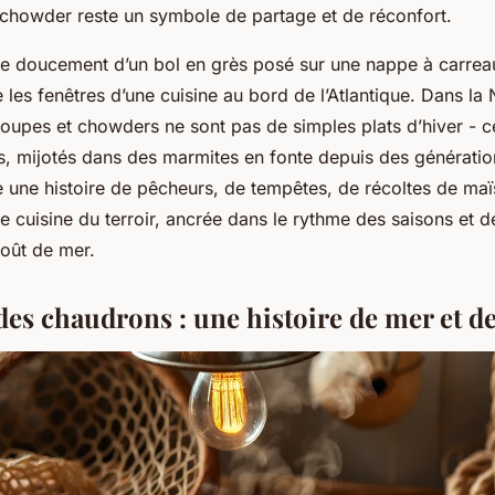
 chowder reste un symbole de partage et de réconfort.
ve doucement d’un bol en grès posé sur une nappe à carreau
e les fenêtres d’une cuisine au bord de l’Atlantique. Dans la
soupes et chowders ne sont pas de simples plats d’hiver - c
s, mijotés dans des marmites en fonte depuis des génératio
te une histoire de pêcheurs, de tempêtes, de récoltes de ma
e cuisine du terroir, ancrée dans le rythme des saisons et d
goût de mer.
des chaudrons : une histoire de mer et de