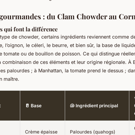
s gourmandes : du Clam Chowder au Cor
s qui font la différence
 type de chowder, certains ingrédients reviennent comme des
l’oignon, le céleri, le beurre, et bien sûr, la base de liquide
e tomate ou de bouillon de poisson. Ce qui distingue réelle
la combinaison de ces éléments et leur origine régionale. À 
les palourdes ; à Manhattan, la tomate prend le dessus ; dan
 maître.
t
🥛 Base
🐚 Ingrédient principal
Crème épaisse
Palourdes (quahogs)