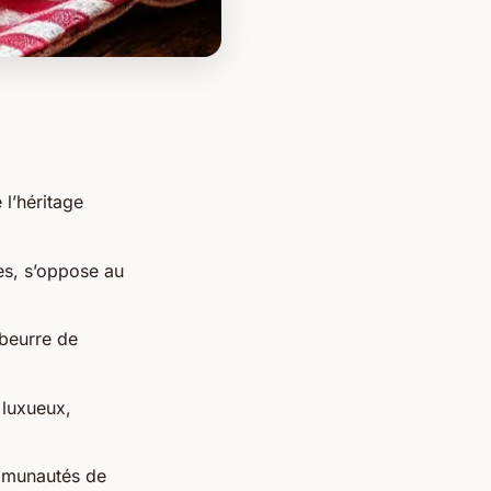
 l’héritage
es, s’oppose au
 beurre de
luxueux,
ommunautés de