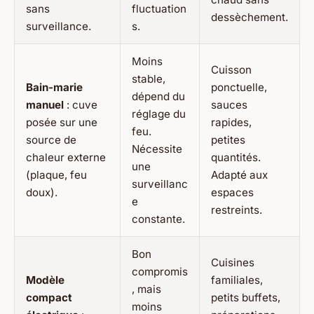
sans
fluctuation
dessèchement.
surveillance.
s.
Moins
Cuisson
stable,
Bain-marie
ponctuelle,
dépend du
manuel
: cuve
sauces
réglage du
posée sur une
rapides,
feu.
source de
petites
Nécessite
chaleur externe
quantités.
une
(plaque, feu
Adapté aux
surveillanc
doux).
espaces
e
restreints.
constante.
Bon
Cuisines
compromis
Modèle
familiales,
, mais
compact
petits buffets,
moins