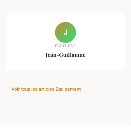
J
ECRIT PAR
Jean-Guillaume
← Voir tous les articles Equipement